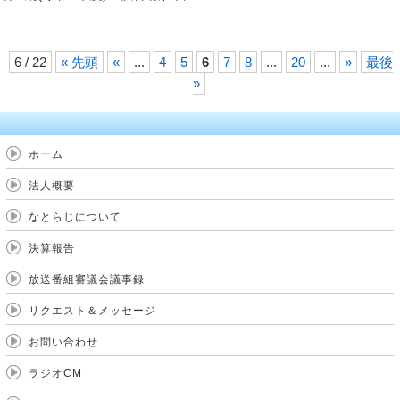
6 / 22
« 先頭
«
...
4
5
6
7
8
...
20
...
»
最後
»
ホーム
法人概要
なとらじについて
決算報告
放送番組審議会議事録
リクエスト＆メッセージ
お問い合わせ
ラジオCM