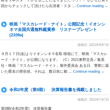
回からチェックして頂けたら出演者・スタ …
Continue reading
→
映画「マスカレード・ナイト」公開記念！イオンシ
ネマ全国共通無料鑑賞券 リスナープレゼント
(2109a)
投稿日:
2021年9月7日
９月１７日(金)よりイオンシネマ名取 様他にて、映画「マスカレ
ード・ナイト」が公開になります。 （C）2021東野圭吾／集英
社・映画「マスカレード・ナイト」製作委員会 ある日、警察に届
いた匿名の密告状。それは、数日前に都 …
Continue reading
→
令和2年度（第9期） 決算報告書を掲載しました
投稿日:
2021年7月7日
第9期(令和2年度) 決算報告書