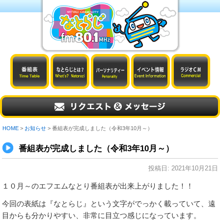
HOME
>
お知らせ
> 番組表が完成しました（令和3年10月～）
番組表が完成しました（令和3年10月～）
投稿日:
2021年10月21日
１０月～のエフエムなとり番組表が出来上がりました！！
今回の表紙は『なとらじ』という文字がでっかく載っていて、遠
目からも分かりやすい、非常に目立つ感じになっています。