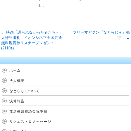
せ。
←
映画「護られなかった者たちへ」
フリーマガジン『なとらじ＋』発
大好評御礼！イオンシネマ全国共通
行！
→
無料鑑賞券リスナープレゼント
(2110a)
ホーム
法人概要
なとらじについて
決算報告
放送番組審議会議事録
リクエスト＆メッセージ