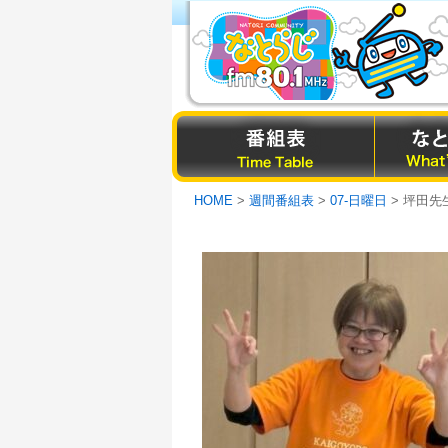
HOME
>
週間番組表
>
07-日曜日
> 坪田