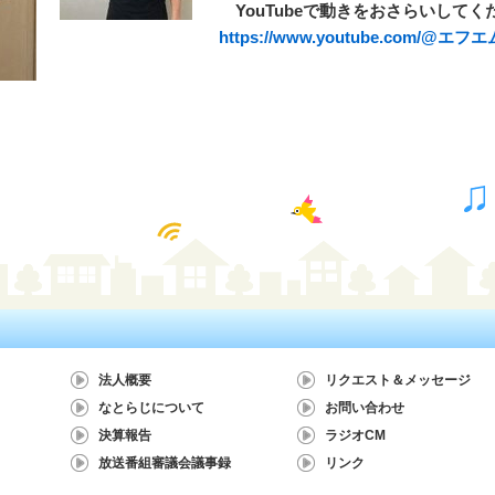
YouTubeで動きをおさらいしてく
https://www.youtube.com/@エ
法人概要
リクエスト＆メッセージ
なとらじについて
お問い合わせ
決算報告
ラジオCM
放送番組審議会議事録
リンク