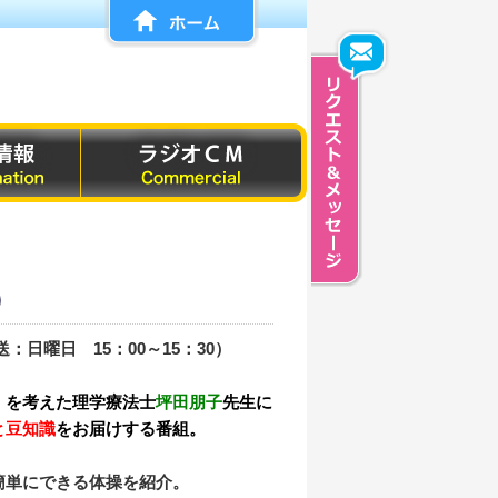
）
：日曜日 15：00～15：30）
」を考えた理学療法士
坪田朋子
先生に
と豆知識
をお届けする番組。
簡単にできる体操を紹介。