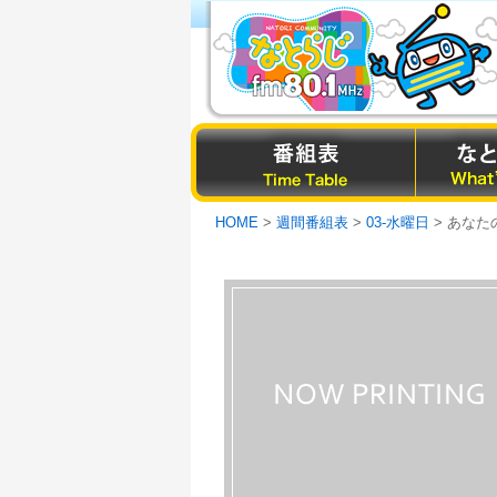
HOME
>
週間番組表
>
03-水曜日
> あなたのS