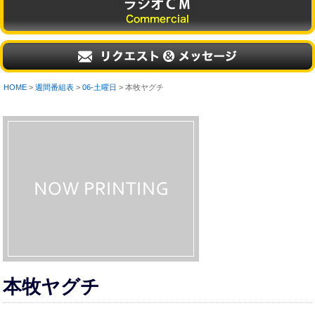
HOME
>
週間番組表
>
06-土曜日
> 本牧ヤグチ
本牧ヤグチ